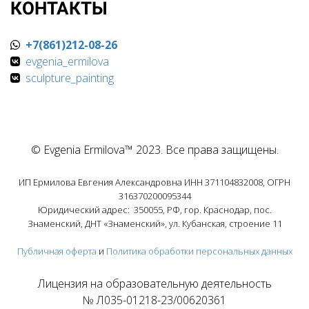
КОНТАКТЫ
+7(861)212-08-26
evgenia_ermilova
sculpture_painting
© Evgenia Ermilova™ 2023. Все права защищены.
ИП Ермилова Евгения Александровна ИНН 371104832008, ОГРН
316370200095344
Юридический адрес: 350055, РФ, гор. Краснодар, пос.
Знаменский, ДНТ «Знаменский», ул. Кубанская, строение 11
Публичная оферта
и
Политика обработки персональных данных
Лицензия на образовательную деятельность
№ Л035-01218-23/00620361