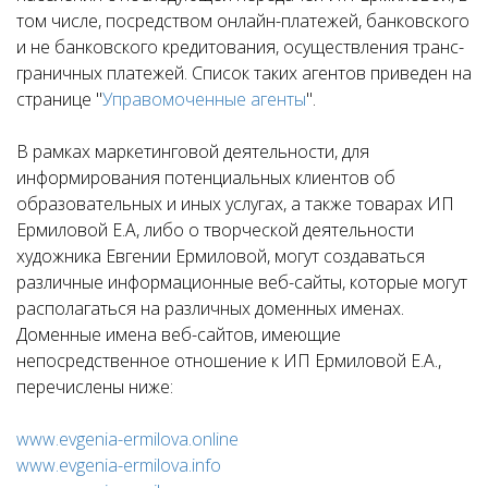
том числе, посредством онлайн-платежей, банковского
и не банковского кредитования, осуществления транс-
граничных платежей. Список таких агентов приведен на
странице "
Управомоченные агенты
".
В рамках маркетинговой деятельности, для
информирования потенциальных клиентов об
образовательных и иных услугах, а также товарах ИП
Ермиловой Е.А, либо о творческой деятельности
художника Евгении Ермиловой, могут создаваться
различные информационные веб-сайты, которые могут
располагаться на различных доменных именах.
Доменные имена веб-сайтов, имеющие
непосредственное отношение к ИП Ермиловой Е.А.,
перечислены ниже:
www.evgenia-ermilova.online
www.evgenia-ermilova.info