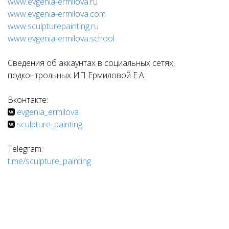
www.evgenia-ermilova.ru
www.evgenia-ermilova.com
www.sculpturepainting.ru
www.evgenia-ermilova.school
Сведения об аккаунтах в социальных сетях,
подконтрольных ИП Ермиловой Е.А:
Вконтакте:
evgenia_ermilova
sculpture_painting
Telegram:
t.me/sculpture_painting