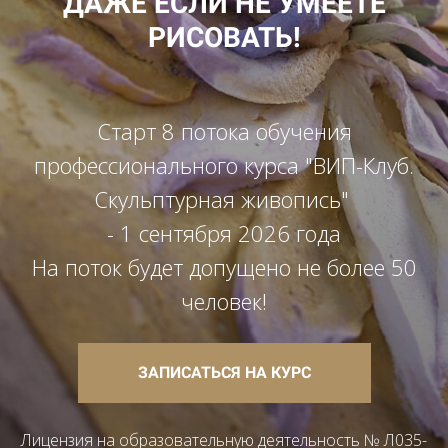
ДАЖЕ ЕСЛИ НЕ УМЕЕТЕ
РИСОВАТЬ!
Старт 8 потока обучения
профессионального курса "ВИП-Клуб.
Скульптурная живопись"
- 1 сентября 2026 года
На поток будет допущено не более 50
человек!
ЗАПИСАТЬСЯ НА КУРС
Лицензия на образовательную деятельность № Л035-