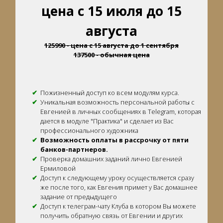
цена с 15 июля до 15
августа
125990 - цена с 15 августа до 1 сентября
137500 - обычная цена
Пожизненный доступ ко всем модулям курса.
Уникальная возможность персональной работы с
Евгенией в личных сообщениях в Telegram, которая
дается в модуле "Практика" и сделает из Вас
профессионального художника
Возможность оплаты в рассрочку от пяти
банков-партнеров.
Проверка домашних заданий лично Евгенией
Ермиловой
Доступ к следующему уроку осуществляется сразу
же после того, как Евгения примет у Вас домашнее
задание от предыдущего
Доступ к телеграм-чату Клуба в котором Вы можете
получить обратную связь от Евгении и других