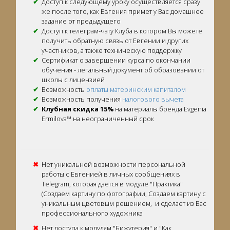
Доступ к следующему уроку осуществляется сразу
же после того, как Евгения примет у Вас домашнее
задание от предыдущего
Доступ к телеграм-чату Клуба в котором Вы можете
получить обратную связь от Евгении и других
участников, а также техническую поддержку
Сертификат о завершении курса по окончании
обучения - легальный документ об образовании от
школы с лицензией
Возможность
оплаты материнским капиталом
Возможность получения
налогового вычета
Клубная скидка 15%
на материалы бренда Evgenia
Ermilova™ на неограниченный срок
Нет уникальной возможности персональной
работы с Евгенией в личных сообщениях в
Telegram, которая дается в модуле "Практика"
(Создаем картину по фотографии, Создаем картину с
уникальным цветовым решением, и сделает из Вас
профессионального художника
Нет доступа к модулям "Бижутерия" и "Как