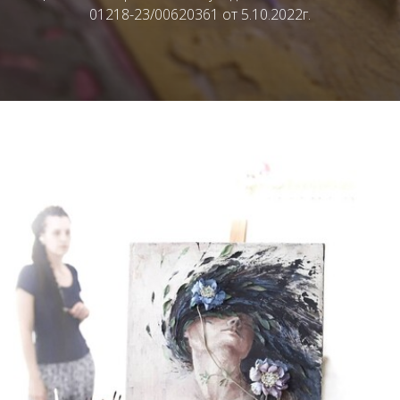
01218-23/00620361 от 5.10.2022г.
Link to this page location:
#about_club